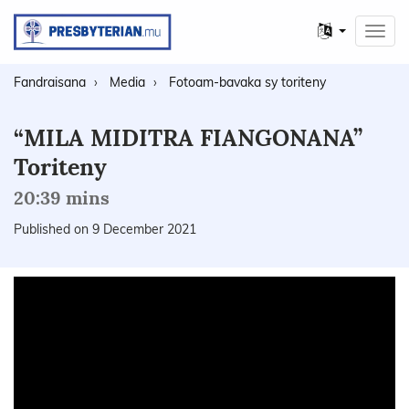
Other
Toggl
languages
navig
Fandraisana
Media
Fotoam-bavaka sy toriteny
“MILA MIDITRA FIANGONANA”
Toriteny
20:39 mins
Published on 9 December 2021