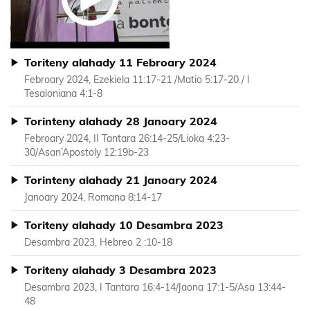
Toriteny alahady 11 Febroary 2024
Febroary 2024, Ezekiela 11:17-21 /Matio 5:17-20 / I
Tesaloniana 4:1-8
Torinteny alahady 28 Janoary 2024
Febroary 2024, II Tantara 26:14-25/Lioka 4:23-
30/Asan’Apostoly 12:19b-23
Torinteny alahady 21 Janoary 2024
Janoary 2024, Romana 8:14-17
Toriteny alahady 10 Desambra 2023
Desambra 2023, Hebreo 2 :10-18
Toriteny alahady 3 Desambra 2023
Desambra 2023, I Tantara 16:4-14/Jaona 17:1-5/Asa 13:44-
48