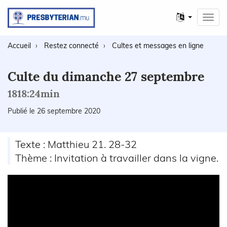
Autres
Toggl
langues
navig
Accueil
Restez connecté
Cultes et messages en ligne
Culte du dimanche 27 septembre
1818:24min
Publié le 26 septembre 2020
Texte : Matthieu 21. 28-32
Thème : Invitation à travailler dans la vigne.