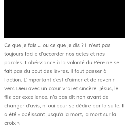
Ce que je fais ... ou ce que je dis ? Il n’est pas
toujours facile d’accorder nos actes et nos
paroles. L’obéissance à la volonté du Père ne se
fait pas du bout des lèvres. Il faut passer à
l’action. L’important c’est d’aimer et de revenir
vers Dieu avec un cœur vrai et sincère. Jésus, le
fils par excellence, n’a pas dit non avant de
changer d’avis, ni oui pour se dédire par la suite. Il
a été « obéissant jusqu’à la mort, la mort sur la
croix ».