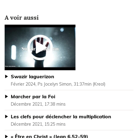
A voir aussi
Swazir laguerizon
Février 2024, Ps Jocelyn Simon, 31:37min (Kreol)
Marcher par la Foi
Décembre 2021, 17:38 mins
Les clefs pour déclencher la multiplication
Décembre 2021, 15:25 mins
« Être en Christ » (Jean 6.52-59)