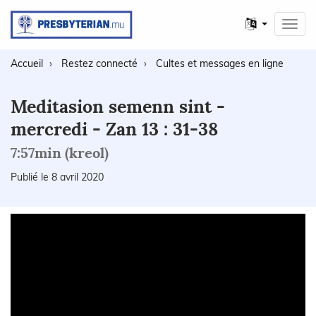
Autres
Toggl
langues
navig
Accueil
Restez connecté
Cultes et messages en ligne
Meditasion semenn sint -
mercredi - Zan 13 : 31-38
7:57min (kreol)
Publié le 8 avril 2020