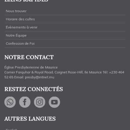
Nous trouver
Horaire des cultes
Évènements à venir
Notre Équipe
Confession de Foi
NOTRE CONTACT
Église Presbyterienne de Maurice
Corner Farquhar & Royal Road, Coignet Rose-Hill, Ile Maurice Tél: +230 464
52 65 Email:
presby@intnet.mu
RESTEZ CONNECTÉS
WhatsApp
Facebook
Instagram
YouTube
AUTRES LANGUES