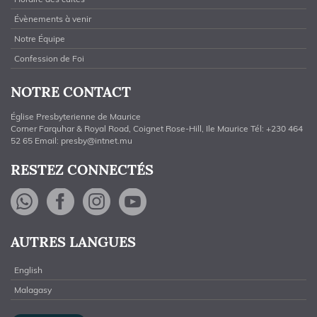
Évènements à venir
Notre Équipe
Confession de Foi
NOTRE CONTACT
Église Presbyterienne de Maurice
Corner Farquhar & Royal Road, Coignet Rose-Hill, Ile Maurice Tél: +230 464
52 65 Email:
presby@intnet.mu
RESTEZ CONNECTÉS
WhatsApp
Facebook
Instagram
YouTube
AUTRES LANGUES
English
Malagasy