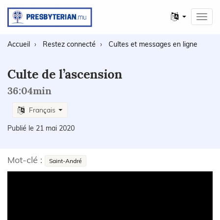
Autres
Toggl
langues
navig
Accueil
Restez connecté
Cultes et messages en ligne
Culte de l’ascension
36:04min
Français
Publié le 21 mai 2020
Mot-clé :
Saint-André