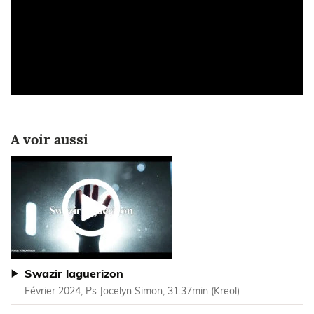
A voir aussi
Swazir laguerizon
Février 2024, Ps Jocelyn Simon, 31:37min (Kreol)