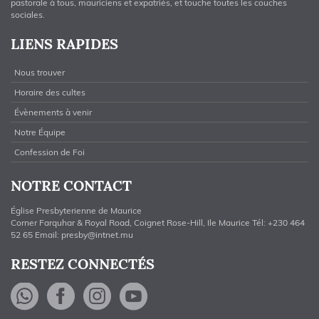
pastorale à tous, mauriciens et expatriés, et touche toutes les couches
sociales.
LIENS RAPIDES
Nous trouver
Horaire des cultes
Évènements à venir
Notre Équipe
Confession de Foi
NOTRE CONTACT
Église Presbyterienne de Maurice
Corner Farquhar & Royal Road, Coignet Rose-Hill, Ile Maurice Tél: +230 464
52 65 Email:
presby@intnet.mu
RESTEZ CONNECTÉS
WhatsApp
Facebook
Instagram
YouTube