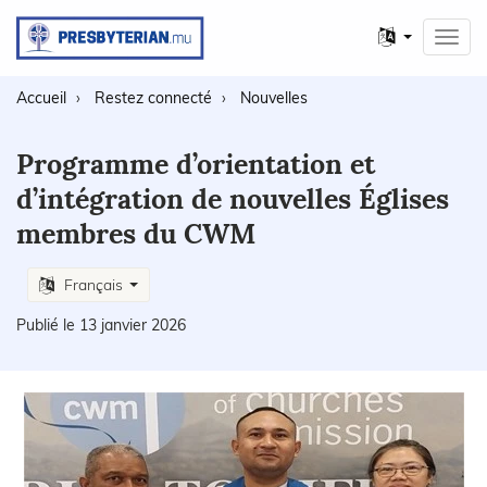
Autres
Toggl
langues
navig
Accueil
Restez connecté
Nouvelles
Programme d’orientation et
d’intégration de nouvelles Églises
membres du CWM
Français
Publié le 13 janvier 2026