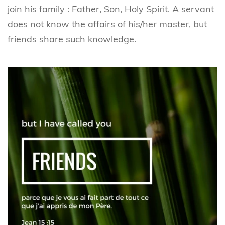
join his family : Father, Son, Holy Spirit. A servant
does not know the affairs of his/her master, but
friends share such knowledge.