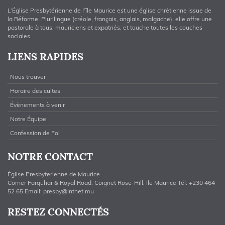
L’Église Presbytérienne de l’île Maurice est une église chrétienne issue de
la Réforme. Plurilingue (créole, français, anglais, malgache), elle offre une
pastorale à tous, mauriciens et expatriés, et touche toutes les couches
sociales.
LIENS RAPIDES
Nous trouver
Horaire des cultes
Évènements à venir
Notre Équipe
Confession de Foi
NOTRE CONTACT
Église Presbyterienne de Maurice
Corner Farquhar & Royal Road, Coignet Rose-Hill, Ile Maurice Tél: +230 464
52 65 Email:
presby@intnet.mu
RESTEZ CONNECTÉS