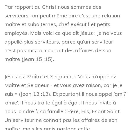
Par rapport au Christ nous sommes des
serviteurs -on peut même dire c’est une relation
maître et subalternes, chef exécutif et petits
employés. Mais voici ce que dit Jésus : Je ne vous
appelle plus serviteurs, parce qu’un serviteur
n’est pas mis au courant des affaires de son
maître (Jean 15 :15).
Jésus est Maître et Seigneur. « Vous m’appelez
Maître et Seigneur - et vous avez raison, car je le
suis » (Jean 13 :13). Et pourtant il nous appel ‘ami’/
‘amie’. Il nous traite égal à égal. Il nous invite à
nous joindre à sa famille : Père, Fils, Esprit Saint.
Un serviteur ne connait pas les affaires de son
maître, mais les amis partage cette