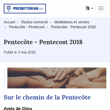
Autres
Toggl
langues
navig
Accueil
Restez connecté
Méditations et versets
Pentecôte - Pentecost
Pentecôte - Pentecost 2018
Pentecôte - Pentecost 2018
Publié le 3 mai 2018
Sur le chemin de la Pentecôte
Amis de Dieu