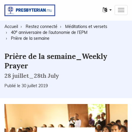
Autres
Toggl
langues
navig
Accueil
Restez connecté
Méditations et versets
e
40
anniversaire de l’autonomie de l’EPM
Prière de la semaine
Prière de la semaine_Weekly
Prayer
28 juillet_28th July
Publié le 30 juillet 2019