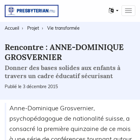
Autres
Toggl
langues
navig
Accueil
Projet
Vie transformée
Rencontre : ANNE-DOMINIQUE
GROSVERNIER
Donner des bases solides aux enfants à
travers un cadre éducatif sécurisant
Publié le 3 décembre 2015
Anne-Dominique Grosvernier,
psychopédagogue de nationalité suisse, a
consacré la première quinzaine de ce mois
à une série de conférences tournant autour