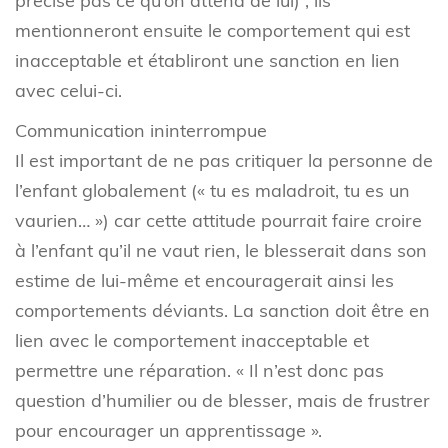
précise pas ce qu’on attend de lui) ; ils
mentionneront ensuite le comportement qui est
inacceptable et établiront une sanction en lien
avec celui-ci.
Communication ininterrompue
Il est important de ne pas critiquer la personne de
l’enfant globalement (« tu es maladroit, tu es un
vaurien… ») car cette attitude pourrait faire croire
à l’enfant qu’il ne vaut rien, le blesserait dans son
estime de lui-même et encouragerait ainsi les
comportements déviants. La sanction doit être en
lien avec le comportement inacceptable et
permettre une réparation. « Il n’est donc pas
question d’humilier ou de blesser, mais de frustrer
pour encourager un apprentissage ».