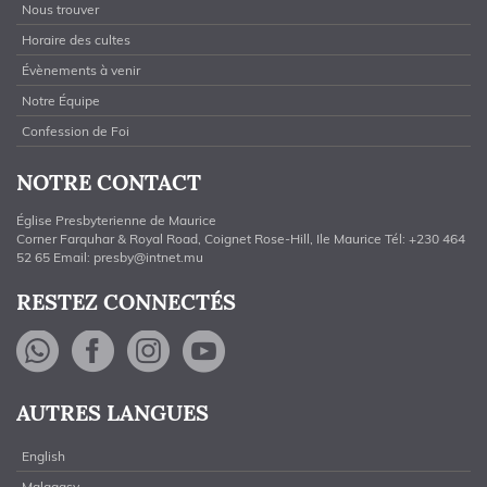
Nous trouver
Horaire des cultes
Évènements à venir
Notre Équipe
Confession de Foi
NOTRE CONTACT
Église Presbyterienne de Maurice
Corner Farquhar & Royal Road, Coignet Rose-Hill, Ile Maurice Tél: +230 464
52 65 Email:
presby@intnet.mu
RESTEZ CONNECTÉS
WhatsApp
Facebook
Instagram
YouTube
AUTRES LANGUES
English
Malagasy