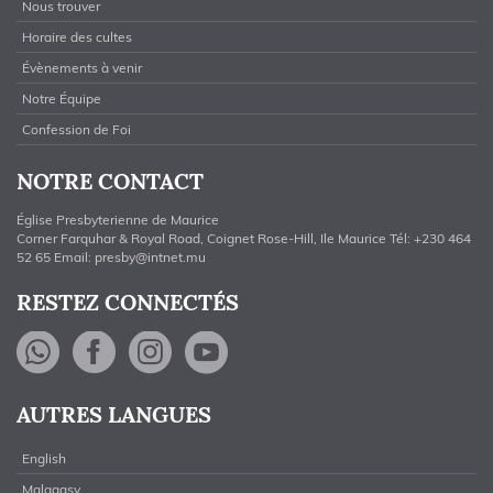
Nous trouver
Horaire des cultes
Évènements à venir
Notre Équipe
Confession de Foi
NOTRE CONTACT
Église Presbyterienne de Maurice
Corner Farquhar & Royal Road, Coignet Rose-Hill, Ile Maurice Tél: +230 464
52 65 Email:
presby@intnet.mu
RESTEZ CONNECTÉS
WhatsApp
Facebook
Instagram
YouTube
AUTRES LANGUES
English
Malagasy