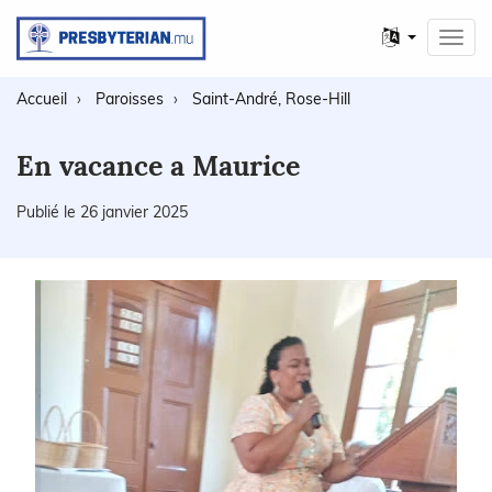
Autres
Toggl
langues
navig
Accueil
Paroisses
Saint-André, Rose-Hill
En vacance a Maurice
Publié le 26 janvier 2025