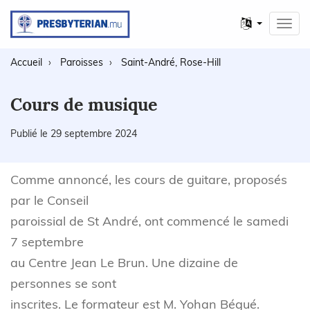
Autres
Toggl
langues
navig
Accueil
Paroisses
Saint-André, Rose-Hill
Cours de musique
Publié le 29 septembre 2024
Comme annoncé, les cours de guitare, proposés
par le Conseil
paroissial de St André, ont commencé le samedi
7 septembre
au Centre Jean Le Brun. Une dizaine de
personnes se sont
inscrites. Le formateur est M. Yohan Bégué.