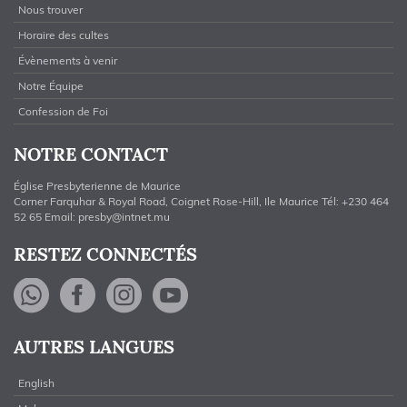
Nous trouver
Horaire des cultes
Évènements à venir
Notre Équipe
Confession de Foi
NOTRE CONTACT
Église Presbyterienne de Maurice
Corner Farquhar & Royal Road, Coignet Rose-Hill, Ile Maurice Tél: +230 464
52 65 Email:
presby@intnet.mu
RESTEZ CONNECTÉS
WhatsApp
Facebook
Instagram
YouTube
AUTRES LANGUES
English