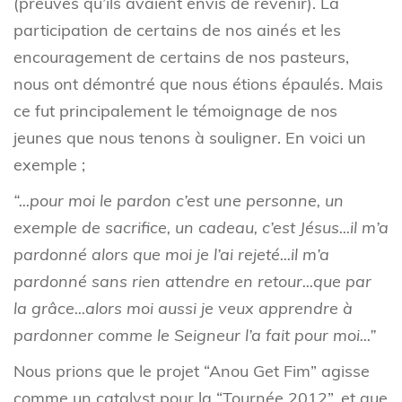
(preuves qu’ils avaient envis de revenir). La
participation de certains de nos ainés et les
encouragement de certains de nos pasteurs,
nous ont démontré que nous étions épaulés. Mais
ce fut principalement le témoignage de nos
jeunes que nous tenons à souligner. En voici un
exemple ;
“...pour moi le pardon c’est une personne, un
exemple de sacrifice, un cadeau, c’est Jésus...il m’a
pardonné alors que moi je l’ai rejeté...il m’a
pardonné sans rien attendre en retour...que par
la grâce...alors moi aussi je veux apprendre à
pardonner comme le Seigneur l’a fait pour moi...”
Nous prions que le projet “Anou Get Fim” agisse
comme un catalyst pour la “Tournée 2012”, et que