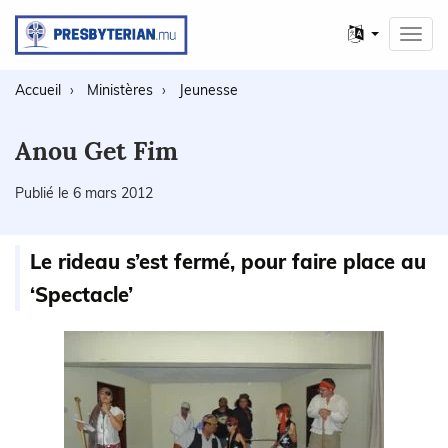
Autres
Toggl
langues
navig
Accueil
Ministères
Jeunesse
Anou Get Fim
Publié le 6 mars 2012
Le rideau s’est fermé, pour faire place au
‘Spectacle’