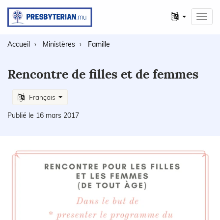
Autres
Toggl
langues
navig
Accueil
Ministères
Famille
Rencontre de filles et de femmes
Français
Publié le 16 mars 2017