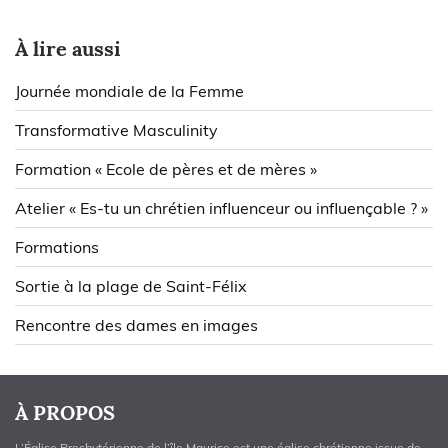
À lire aussi
Journée mondiale de la Femme
Transformative Masculinity
Formation « Ecole de pères et de mères »
Atelier « Es-tu un chrétien influenceur ou influençable ? »
Formations
Sortie à la plage de Saint-Félix
Rencontre des dames en images
À PROPOS
L’Église Presbytérienne de l’île Maurice est une église chrétienne issue de