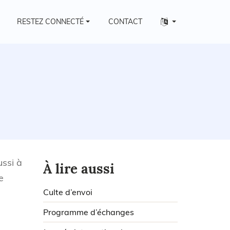
Autres
RESTEZ CONNECTÉ
CONTACT
langues
ssi à
À lire aussi
e
Culte d’envoi
Programme d’échanges