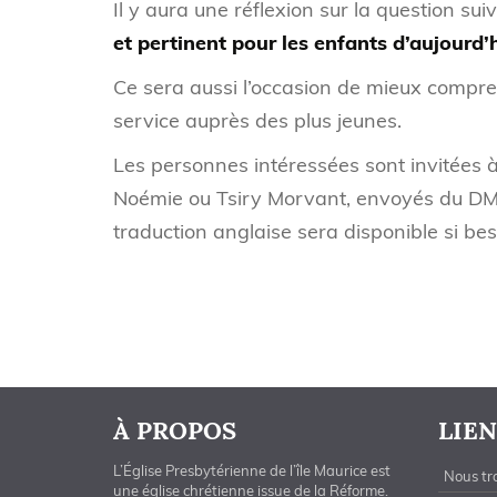
Il y aura une réflexion sur la question sui
et pertinent pour les enfants d’aujourd’
Ce sera aussi l’occasion de mieux compren
service auprès des plus jeunes.
Les personnes intéressées sont invitées à
Noémie ou Tsiry Morvant, envoyés du DM,
traduction anglaise sera disponible si bes
À PROPOS
LIEN
L’Église Presbytérienne de l’île Maurice est
Nous tr
une église chrétienne issue de la Réforme.