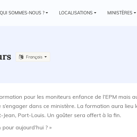
QUI SOMMES-NOUS ?
LOCALISATIONS
MINISTÈRES
urs
Français
ormation pour les moniteurs enfance de l’EPM mais au
e s’engager dans ce ministère. La formation aura lieu l
ean, Port-Louis. Un goûter sera offert à la fin.
n pour aujourd’hui ? »