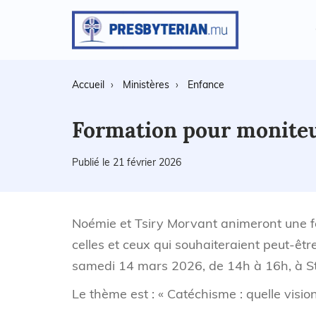
Accueil
Ministères
Enfance
Formation pour monite
Publié le 21 février 2026
Noémie et Tsiry Morvant animeront une f
celles et ceux qui souhaiteraient peut-êtr
samedi 14 mars 2026, de 14h à 16h, à St-J
Le thème est : « Catéchisme : quelle visio