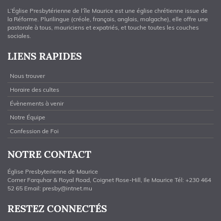
L’Église Presbytérienne de l’île Maurice est une église chrétienne issue de
la Réforme. Plurilingue (créole, français, anglais, malgache), elle offre une
pastorale à tous, mauriciens et expatriés, et touche toutes les couches
sociales.
LIENS RAPIDES
Nous trouver
Horaire des cultes
Évènements à venir
Notre Équipe
Confession de Foi
NOTRE CONTACT
Église Presbyterienne de Maurice
Corner Farquhar & Royal Road, Coignet Rose-Hill, Ile Maurice Tél: +230 464
52 65 Email:
presby@intnet.mu
RESTEZ CONNECTÉS