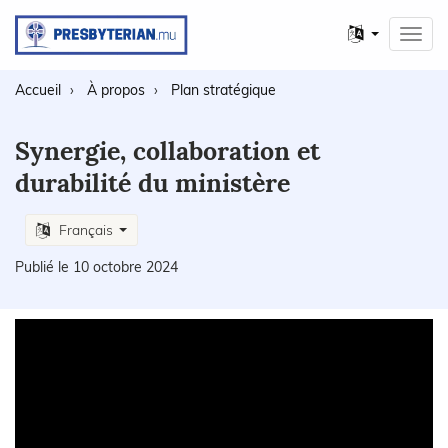
Autres
Toggl
langues
navig
Accueil
À propos
Plan stratégique
Synergie, collaboration et
durabilité du ministère
Français
Publié le 10 octobre 2024