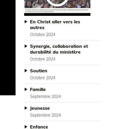
En Christ aller vers les
autres
Octobre 2024
Synergie, collaboration et
durabilité du ministère
Octobre 2024
Soutien
Octobre 2024
Famille
Septembre 2024
Jeunesse
Septembre 2024
Enfance