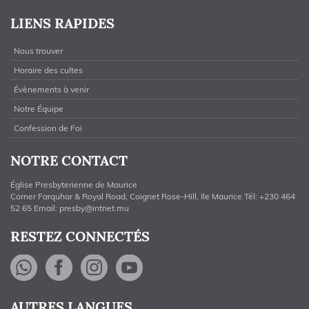
LIENS RAPIDES
Nous trouver
Horaire des cultes
Évènements à venir
Notre Équipe
Confession de Foi
NOTRE CONTACT
Église Presbyterienne de Maurice
Corner Farquhar & Royal Road, Coignet Rose-Hill, Ile Maurice Tél: +230 464
52 65 Email:
presby@intnet.mu
RESTEZ CONNECTÉS
WhatsApp
Facebook
Instagram
YouTube
AUTRES LANGUES