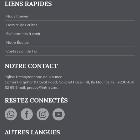
LIENS RAPIDES
Nous trouver
Horaire des cultes
Évènements à venir
Notre Équipe
Confession de Foi
NOTRE CONTACT
Église Presbyterienne de Maurice
Corner Farquhar & Royal Road, Coignet Rose-Hill, Ile Maurice Tél: +230 464
52 65 Email:
presby@intnet.mu
RESTEZ CONNECTÉS
WhatsApp
Facebook
Instagram
YouTube
AUTRES LANGUES